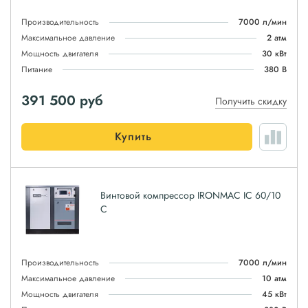
Производительность
7000 л/мин
Максимальное давление
2 атм
Мощность двигателя
30 кВт
Питание
380 В
391 500
руб
Получить скидку
Купить
Винтовой компрессор IRONMAC IC 60/10
C
Производительность
7000 л/мин
Максимальное давление
10 атм
Мощность двигателя
45 кВт