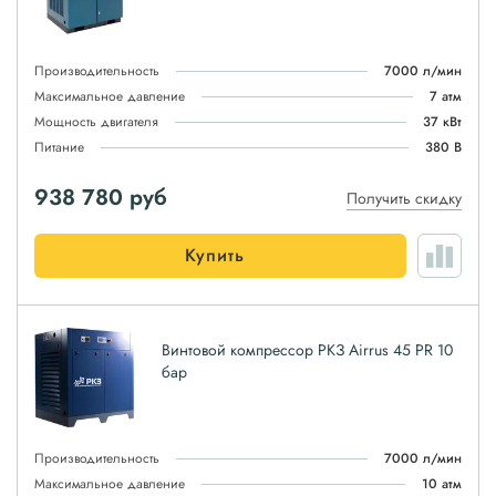
Производительность
7000 л/мин
Максимальное давление
7 атм
Мощность двигателя
37 кВт
Питание
380 В
938 780
руб
Получить скидку
Купить
Винтовой компрессор РКЗ Airrus 45 PR 10
бар
Производительность
7000 л/мин
Максимальное давление
10 атм