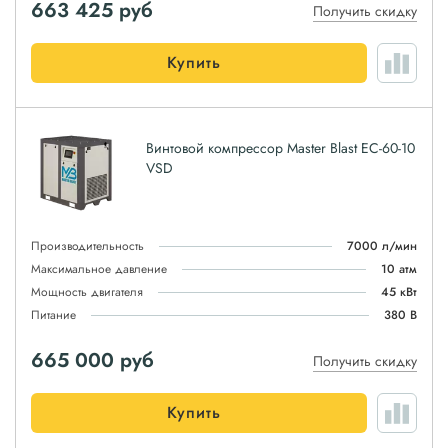
663 425
руб
Получить скидку
Купить
Винтовой компрессор Master Blast EC-60-10
VSD
Производительность
7000 л/мин
Максимальное давление
10 атм
Мощность двигателя
45 кВт
Питание
380 В
665 000
руб
Получить скидку
Купить