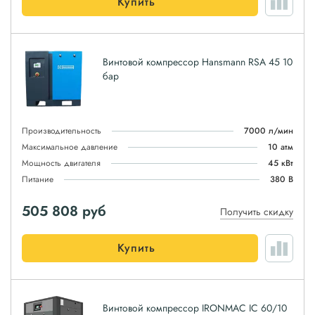
Купить
Винтовой компрессор Hansmann RSA 45 10
бар
Производительность
7000 л/мин
Максимальное давление
10 атм
Мощность двигателя
45 кВт
Питание
380 В
505 808
руб
Получить скидку
Купить
Винтовой компрессор IRONMAC IC 60/10