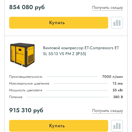
854 080
руб
Получить скидку
Купить
Винтовой компрессор ET-Compressors ET
SL 55-13 VS PM Z (IP55)
Производительность
7000 л/мин
Максимальное давление
13 атм
Мощность двигателя
55 кВт
Питание
380 В
915 310
руб
Получить скидку
Купить