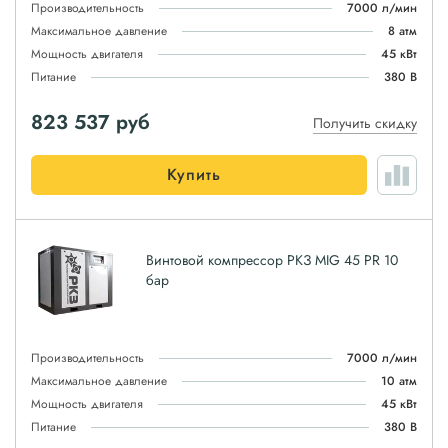
Производительность
7000 л/мин
Максимальное давление
8 атм
Мощность двигателя
45 кВт
Питание
380 В
823 537
руб
Получить скидку
Купить
Винтовой компрессор РКЗ MIG 45 PR 10
бар
Производительность
7000 л/мин
Максимальное давление
10 атм
Мощность двигателя
45 кВт
Питание
380 В