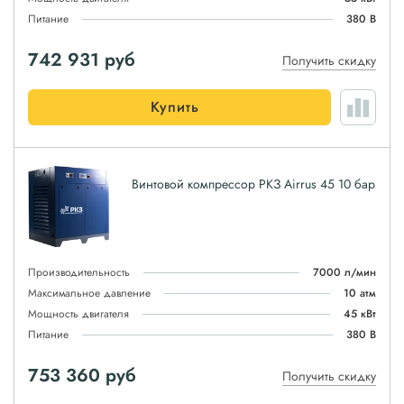
Питание
380 В
742 931
руб
Получить скидку
Купить
Винтовой компрессор РКЗ Airrus 45 10 бар
Производительность
7000 л/мин
Максимальное давление
10 атм
Мощность двигателя
45 кВт
Питание
380 В
753 360
руб
Получить скидку