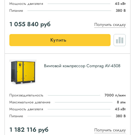
Мощность двигателя
45 кВт
Питание
380 В
1 055 840
руб
Получить скидку
Купить
Винтовой компрессор Comprag AV-4508
Производительность
7000 л/мин
Максимальное давление
8 атм
Мощность двигателя
45 кВт
Питание
380 В
1 182 116
руб
Получить скидку