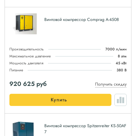
Винтовой компрессор Comprag А-4508
Производительность
7000 л/мин
Максимальное давление
8 атм
Мощность двигателя
45 кВт
Питание
380 В
920 625
руб
Получить скидку
Купить
Винтовой компрессор Spitzenreiter KS-50AF
7