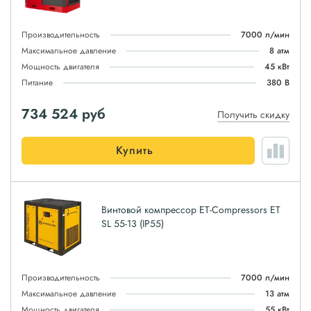
Производительность
7000 л/мин
Максимальное давление
8 атм
Мощность двигателя
45 кВт
Питание
380 В
734 524
руб
Получить скидку
Купить
Винтовой компрессор ET-Compressors ET
SL 55-13 (IP55)
Производительность
7000 л/мин
Максимальное давление
13 атм
Мощность двигателя
55 кВт