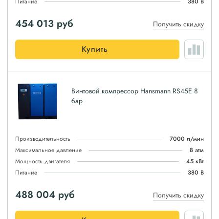
Питание
380 В
454 013
руб
Получить скидку
Купить
Винтовой компрессор Hansmann RS45E 8
бар
Производительность
7000 л/мин
Максимальное давление
8 атм
Мощность двигателя
45 кВт
Питание
380 В
488 004
руб
Получить скидку