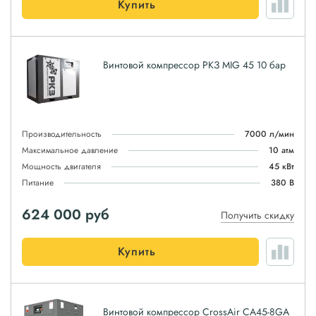
Купить
Винтовой компрессор РКЗ MIG 45 10 бар
Производительность
7000 л/мин
Максимальное давление
10 атм
Мощность двигателя
45 кВт
Питание
380 В
624 000
руб
Получить скидку
Купить
Винтовой компрессор CrossAir CA45-8GA