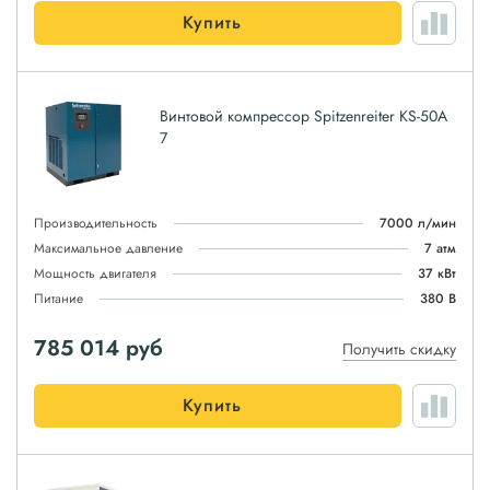
Купить
Винтовой компрессор Spitzenreiter KS-50A
7
Производительность
7000 л/мин
Максимальное давление
7 атм
Мощность двигателя
37 кВт
Питание
380 В
785 014
руб
Получить скидку
Купить