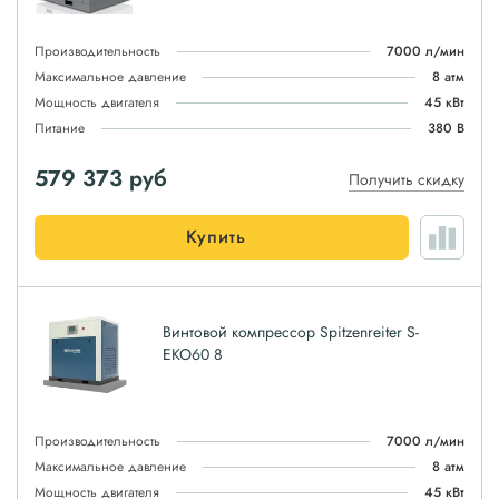
Производительность
7000 л/мин
Максимальное давление
8 атм
Мощность двигателя
45 кВт
Питание
380 В
579 373
руб
Получить скидку
Купить
Винтовой компрессор Spitzenreiter S-
EKO60 8
Производительность
7000 л/мин
Максимальное давление
8 атм
Мощность двигателя
45 кВт