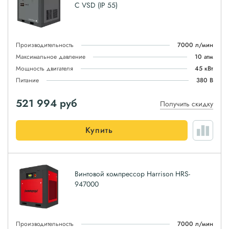
C VSD (IP 55)
Производительность
7000 л/мин
Максимальное давление
10 атм
Мощность двигателя
45 кВт
Питание
380 В
521 994
руб
Получить скидку
Купить
Винтовой компрессор Harrison HRS-
947000
Производительность
7000 л/мин