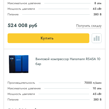
Максимальное давление
8 атм
Мощность двигателя
45 кВт
Питание
380 В
524 008
руб
Получить скидку
Купить
Винтовой компрессор Hansmann RS45A 10
бар
Производительность
7000 л/мин
Максимальное давление
10 атм
Мощность двигателя
45 кВт
Питание
380 В