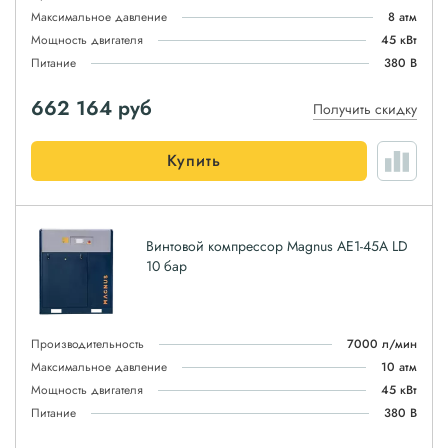
Максимальное давление
8 атм
Мощность двигателя
45 кВт
Питание
380 В
662 164
руб
Получить скидку
Купить
Винтовой компрессор Magnus АЕ1-45A LD
10 бар
Производительность
7000 л/мин
Максимальное давление
10 атм
Мощность двигателя
45 кВт
Питание
380 В