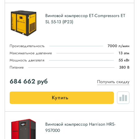
Винтовой компрессор ET-Compressors ET
SL 55-13 (IP23)
Производительность
7000 л/мин
Максимальное давление
13 атм
Мощность двигателя
55 кВт
Питание
380 В
684 662
руб
Получить скидку
Купить
Винтовой компрессор Harrison HRS-
957000