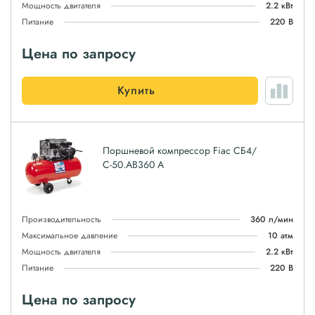
Мощность двигателя
2.2 кВт
Питание
220 В
Цена по запросу
Купить
Поршневой компрессор Fiac СБ4/
С-50.AB360 А
Производительность
360 л/мин
Максимальное давление
10 атм
Мощность двигателя
2.2 кВт
Питание
220 В
Цена по запросу