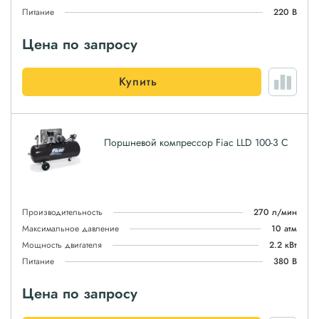
Питание
220 В
Цена по запросу
Купить
Поршневой компрессор Fiac LLD 100-3 C
Производительность
270 л/мин
Максимальное давление
10 атм
Мощность двигателя
2.2 кВт
Питание
380 В
Цена по запросу