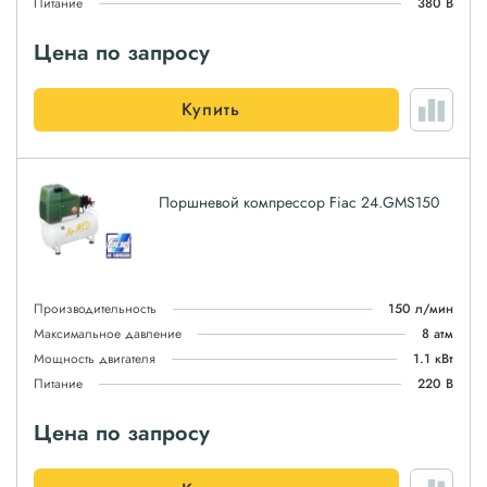
Питание
380 В
Цена по запросу
Купить
Поршневой компрессор Fiac 24.GMS150
Производительность
150 л/мин
Максимальное давление
8 атм
Мощность двигателя
1.1 кВт
Питание
220 В
Цена по запросу