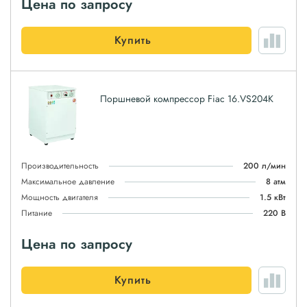
Цена по запросу
Купить
Поршневой компрессор Fiac 16.VS204K
Производительность
200 л/мин
Максимальное давление
8 атм
Мощность двигателя
1.5 кВт
Питание
220 В
Цена по запросу
Купить