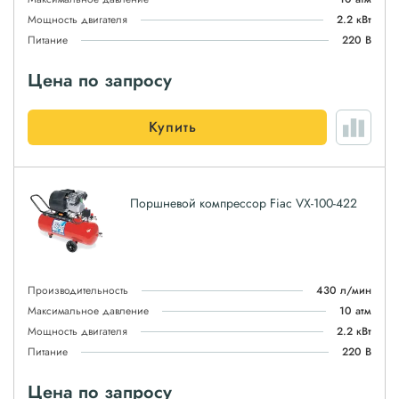
Мощность двигателя
2.2 кВт
Питание
220 В
Цена по запросу
Купить
Поршневой компрессор Fiac VX-100-422
Производительность
430 л/мин
Максимальное давление
10 атм
Мощность двигателя
2.2 кВт
Питание
220 В
Цена по запросу