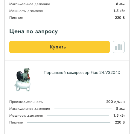
Максимальное давление
8 атм
Мощность двигателя
1.5 кВт
Питание
220 В
Цена по запросу
Купить
Поршневой компрессор Fiac 24.VS204D
Производительность
200 л/мин
Максимальное давление
8 атм
Мощность двигателя
1.5 кВт
Питание
220 В