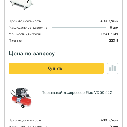
Производительность
400 л/мин
Максимальное давление
8 атм
Мощность двигателя
1.5+1.5 кВт
Питание
220 В
Цена по запросу
Купить
Поршневой компрессор Fiac VX-50-422
Производительность
430 л/мин
Максимальное давление
10 атм