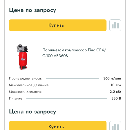
Цена по запросу
Купить
Поршневой компрессор Fiac СБ4/
С-100.AB360B
Производительность
360 л/мин
Максимальное давление
10 атм
Мощность двигателя
2.2 кВт
Питание
380 В
Цена по запросу
Купить