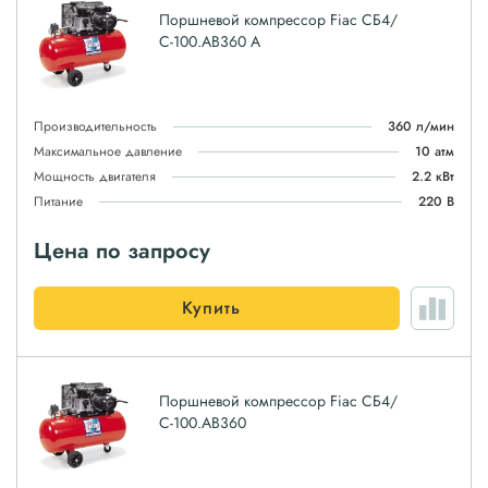
Поршневой компрессор Fiac СБ4/
С-100.AB360 А
Производительность
360 л/мин
Максимальное давление
10 атм
Мощность двигателя
2.2 кВт
Питание
220 В
Цена по запросу
Купить
Поршневой компрессор Fiac СБ4/
С-100.AB360