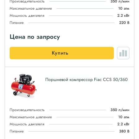
Производительность
350 л/мин
Максимальное давление
10 атм
Мощность двигателя
2.2 кВт
Питание
220 В
Цена по запросу
Купить
Поршневой компрессор Fiac CCS 50/360
Производительность
350 л/мин
Максимальное давление
10 атм
Мощность двигателя
2.2 кВт
Питание
380 В