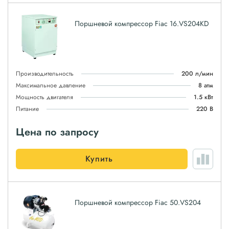
Поршневой компрессор Fiac 16.VS204KD
Производительность
200 л/мин
Максимальное давление
8 атм
Мощность двигателя
1.5 кВт
Питание
220 В
Цена по запросу
Купить
Поршневой компрессор Fiac 50.VS204