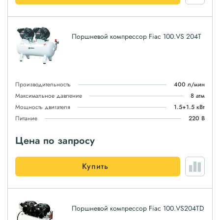
Поршневой компрессор Fiac 100.VS 204Т
Производительность
400 л/мин
Максимальное давление
8 атм
Мощность двигателя
1.5+1.5 кВт
Питание
220 В
Цена по запросу
Купить
Поршневой компрессор Fiac 100.VS204ТD