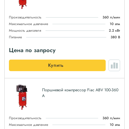
Производительность
360 л/мин
Максимальное давление
10 атм
Мощность двигателя
2.2 кВт
Питание
380 В
Цена по запросу
Купить
Поршневой компрессор Fiac ABV 100-360
A
Производительность
360 л/мин
Максимальное давление
10 атм