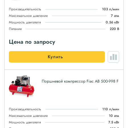
Производительность
103 л/мин
Максимальное давление
7 атм
Мощность двигателя
0.56 кВт
Питание
220 В
Цена по запросу
Купить
Поршневой компрессор Fiac AB 500-998 F
Производительность
110 л/мин
Максимальное давление
10 атм
Мощность двигателя
7.5 кВт