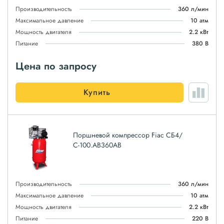
Производительность
360 л/мин
Максимальное давление
10 атм
Мощность двигателя
2.2 кВт
Питание
380 В
Цена по запросу
Купить
Поршневой компрессор Fiac СБ4/
С-100.AB360AB
Производительность
360 л/мин
Максимальное давление
10 атм
Мощность двигателя
2.2 кВт
Питание
220 В