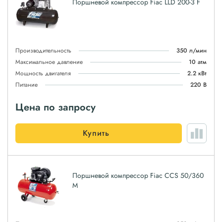
Поршневой компрессор Fiac LLD 200-3 F
Производительность
350 л/мин
Максимальное давление
10 атм
Мощность двигателя
2.2 кВт
Питание
220 В
Цена по запросу
Купить
Поршневой компрессор Fiac CCS 50/360
M