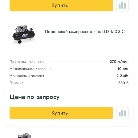
Купить
Поршневой компрессор Fiac LLD 150-3 C
Производительность
270 л/мин
Максимальное давление
10 атм
Мощность двигателя
2.2 кВт
Питание
380 В
Цена по запросу
Купить