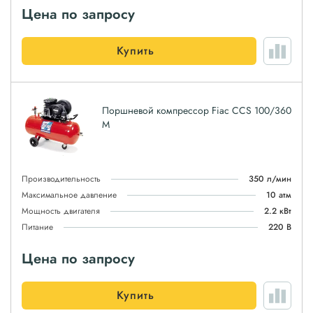
Цена по запросу
Купить
Поршневой компрессор Fiac CCS 100/360
M
Производительность
350 л/мин
Максимальное давление
10 атм
Мощность двигателя
2.2 кВт
Питание
220 В
Цена по запросу
Купить