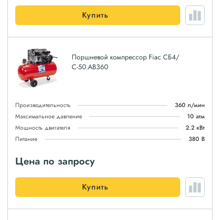
Купить
Поршневой компрессор Fiac СБ4/
С-50.AB360
Производительность
360 л/мин
Максимальное давление
10 атм
Мощность двигателя
2.2 кВт
Питание
380 В
Цена по запросу
Купить