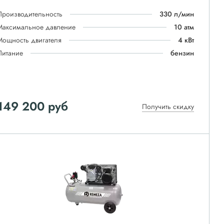
Производительность
330 л/мин
Максимальное давление
10 атм
Мощность двигателя
4 кВт
Питание
бензин
149 200
руб
Получить скидку