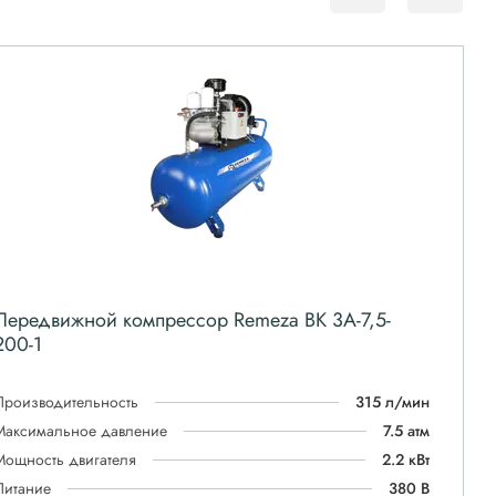
Передвижной компрессор Remeza ВК 3А-7,5-
200-1
Производительность
315 л/мин
Максимальное давление
7.5 атм
Мощность двигателя
2.2 кВт
Питание
380 В