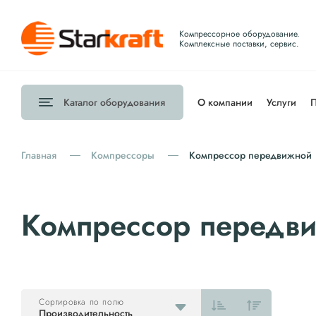
Компрессорное оборудование.
Комплексные поставки, сервис.
Каталог
оборудования
О компании
Услуги
П
Главная
Компрессоры
Компрессор передвижной
Компрессор передв
Сортировка по полю
Производительность