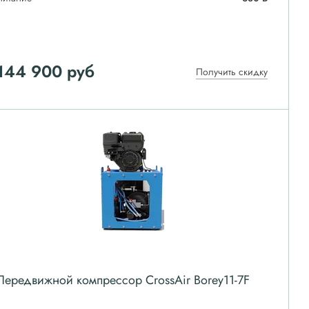
144 900
руб
Получить скидку
Передвижной компрессор CrossAir Borey11-7F