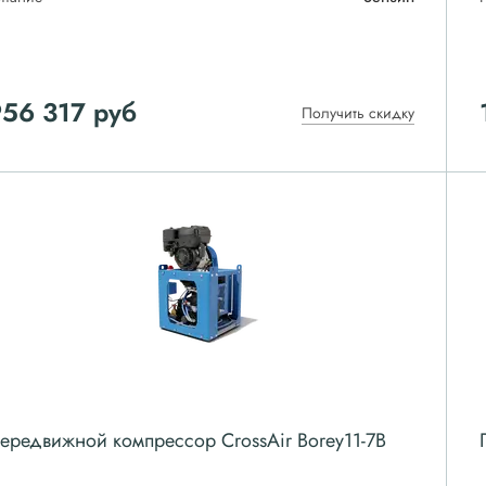
956 317
руб
Получить скидку
ередвижной компрессор CrossAir Borey11-7B