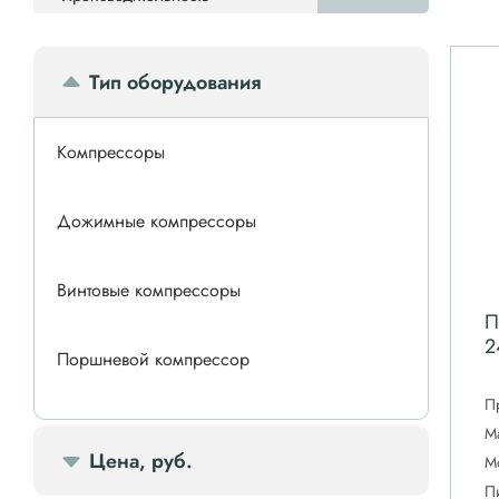
Тип оборудования
Компрессоры
Дожимные компрессоры
Винтовые компрессоры
П
2
Поршневой компрессор
П
Спиральные компрессоры
М
Цена, руб.
М
П
Передвижной компрессор