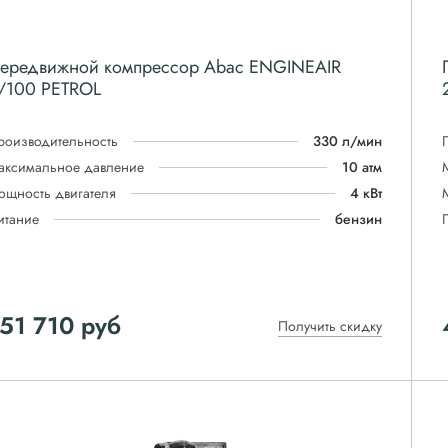
ередвижной компрессор Abac ENGINEAIR
/100 PETROL
роизводительность
330 л/мин
аксимальное давление
10 атм
ощность двигателя
4 кВт
итание
бензин
51 710
руб
Получить скидку