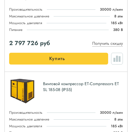
Производительность
30000 л/мин
Максимальное давление
8 атм
Мощность двигателя
185 кВт
Питание
380 В
2 797 726
руб
Получить скидку
Купить
Винтовой компрессор ET-Compressors ET
SL 185-08 (IP55)
Производительность
30000 л/мин
Максимальное давление
8 атм
Мощность двигателя
185 кВт