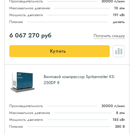
Производительность
30000 л/мин
Максимальное давление
10 атм
Мощность двигателя
191 кВт
Питание
дизель
6 067 270
руб
Получить скидку
Купить
Винтовой компрессор Spitzenreiter KS-
250DF 8
Производительность
30000 л/мин
Максимальное давление
8 атм
Мощность двигателя
185 кВт
Питание
380 В