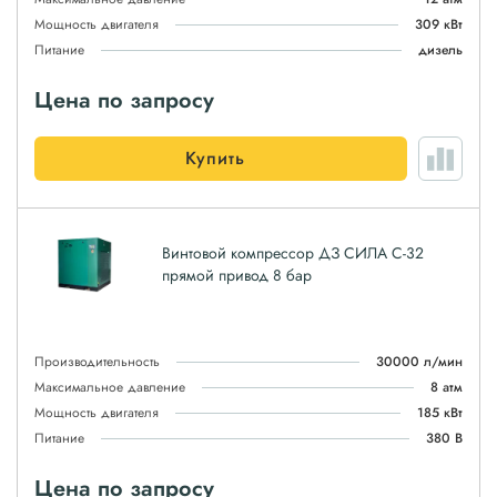
Мощность двигателя
309 кВт
Питание
дизель
Цена по запросу
Купить
Винтовой компрессор ДЗ СИЛА С-32
прямой привод 8 бар
Производительность
30000 л/мин
Максимальное давление
8 атм
Мощность двигателя
185 кВт
Питание
380 В
Цена по запросу