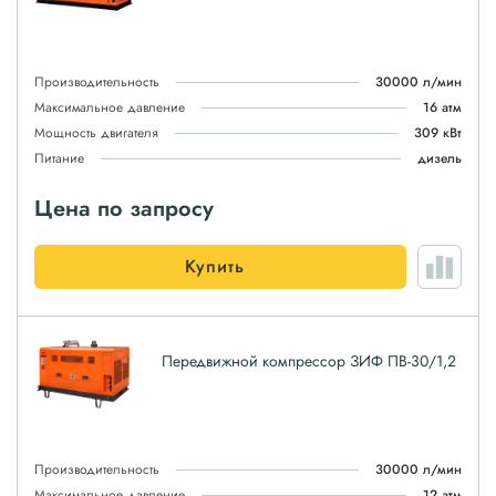
Производительность
30000 л/мин
Максимальное давление
16 атм
Мощность двигателя
309 кВт
Питание
дизель
Цена по запросу
Купить
Передвижной компрессор ЗИФ ПВ-30/1,2
Производительность
30000 л/мин
Максимальное давление
12 атм