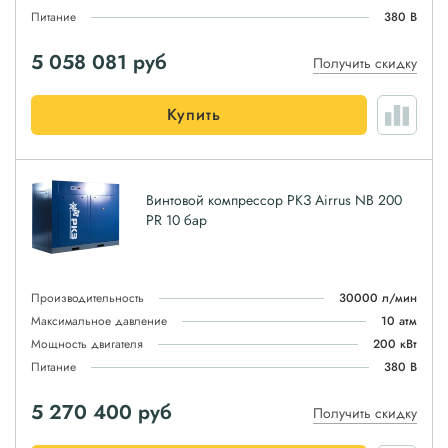
Питание
380 В
5 058 081
руб
Получить скидку
Купить
Винтовой компрессор РКЗ Airrus NB 200
PR 10 бар
Производительность
30000 л/мин
Максимальное давление
10 атм
Мощность двигателя
200 кВт
Питание
380 В
5 270 400
руб
Получить скидку