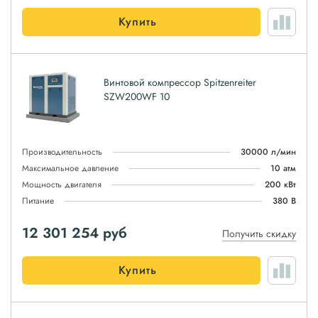
Купить
Винтовой компрессор Spitzenreiter
SZW200WF 10
Производительность
30000 л/мин
Максимальное давление
10 атм
Мощность двигателя
200 кВт
Питание
380 В
12 301 254
руб
Получить скидку
Купить