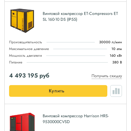
Винтовой компрессор ET-Compressors ET
SL 160-10 DS (IP55)
Производительность
30000 л/мин
Максимальное давление
10 атм
Мощность двигателя
160 кВт
Питание
380 В
4 493 195
руб
Получить скидку
Купить
Винтовой компрессор Harrison HRS-
9530000CVSD