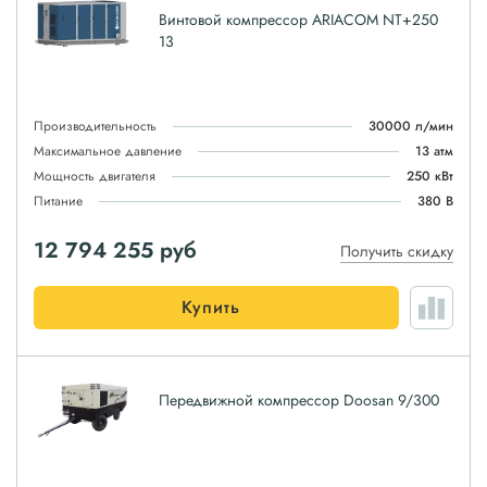
Винтовой компрессор ARIACOM NT+250
13
Производительность
30000 л/мин
Максимальное давление
13 атм
Мощность двигателя
250 кВт
Питание
380 В
12 794 255
руб
Получить скидку
Купить
Передвижной компрессор Doosan 9/300