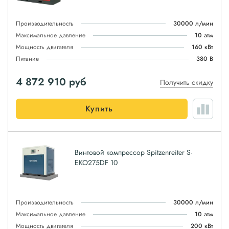
Производительность
30000 л/мин
Максимальное давление
10 атм
Мощность двигателя
160 кВт
Питание
380 В
4 872 910
руб
Получить скидку
Купить
Винтовой компрессор Spitzenreiter S-
EKO275DF 10
Производительность
30000 л/мин
Максимальное давление
10 атм
Мощность двигателя
200 кВт