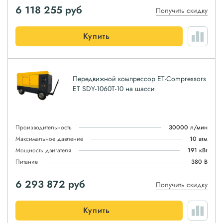
6 118 255
руб
Получить скидку
Купить
Передвижной компрессор ET-Compressors
ET SDY-1060T-10 на шасси
Производительность
30000 л/мин
Максимальное давление
10 атм
Мощность двигателя
191 кВт
Питание
380 В
6 293 872
руб
Получить скидку
Купить