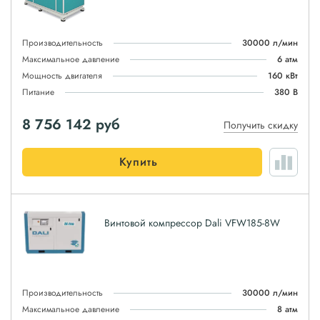
Производительность
30000 л/мин
Максимальное давление
6 атм
Мощность двигателя
160 кВт
Питание
380 В
8 756 142
руб
Получить скидку
Купить
Винтовой компрессор Dali VFW185-8W
Производительность
30000 л/мин
Максимальное давление
8 атм