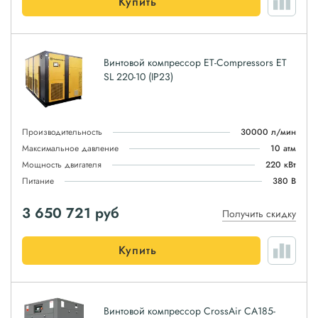
Купить
Винтовой компрессор ET-Compressors ET
SL 220-10 (IP23)
Производительность
30000 л/мин
Максимальное давление
10 атм
Мощность двигателя
220 кВт
Питание
380 В
3 650 721
руб
Получить скидку
Купить
Винтовой компрессор CrossAir CA185-