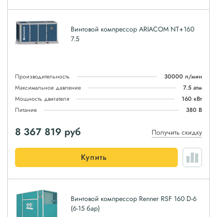
Винтовой компрессор ARIACOM NT+160
7.5
Производительность
30000 л/мин
Максимальное давление
7.5 атм
Мощность двигателя
160 кВт
Питание
380 В
8 367 819
руб
Получить скидку
Купить
Винтовой компрессор Renner RSF 160 D-6
(6-15 бар)