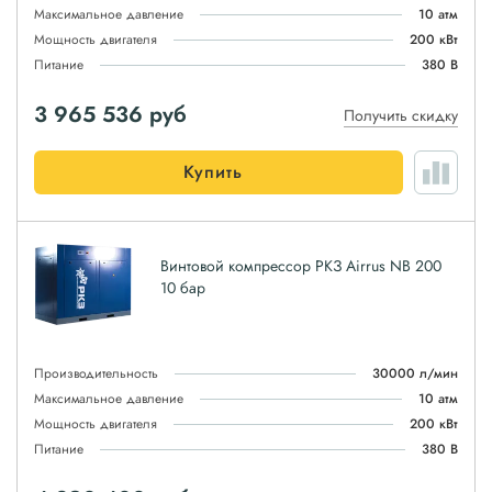
Максимальное давление
10 атм
Мощность двигателя
200 кВт
Питание
380 В
3 965 536
руб
Получить скидку
Купить
Винтовой компрессор РКЗ Airrus NB 200
10 бар
Производительность
30000 л/мин
Максимальное давление
10 атм
Мощность двигателя
200 кВт
Питание
380 В