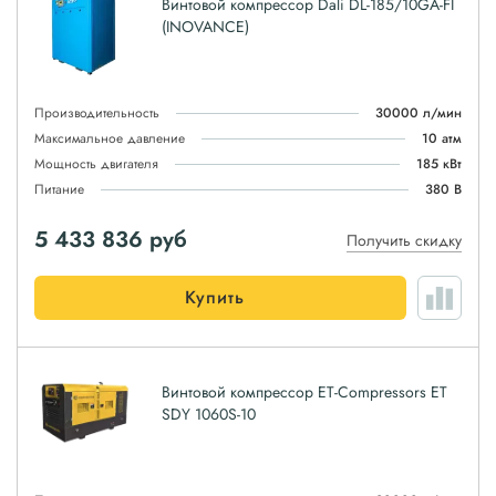
Винтовой компрессор Dali DL-185/10GA-FI
(INOVANCE)
Производительность
30000 л/мин
Максимальное давление
10 атм
Мощность двигателя
185 кВт
Питание
380 В
5 433 836
руб
Получить скидку
Купить
Винтовой компрессор ET-Compressors ET
SDY 1060S-10