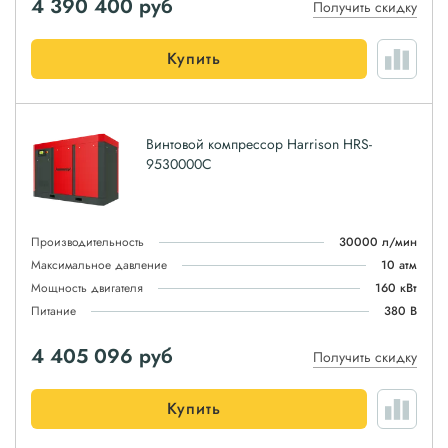
4 390 400
руб
Получить скидку
Купить
Винтовой компрессор Harrison HRS-
9530000C
Производительность
30000 л/мин
Максимальное давление
10 атм
Мощность двигателя
160 кВт
Питание
380 В
4 405 096
руб
Получить скидку
Купить