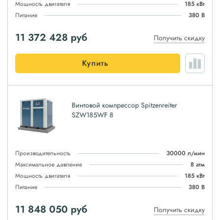
Мощность двигателя
185 кВт
Питание
380 В
11 372 428
руб
Получить скидку
Купить
Винтовой компрессор Spitzenreiter
SZW185WF 8
Производительность
30000 л/мин
Максимальное давление
8 атм
Мощность двигателя
185 кВт
Питание
380 В
11 848 050
руб
Получить скидку