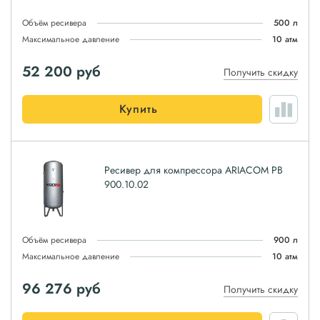
Объём ресивера
500 л
Максимальное давление
10 атм
52 200
руб
Получить скидку
Купить
Ресивер для компрессора ARIACOM РВ
900.10.02
Объём ресивера
900 л
Максимальное давление
10 атм
96 276
руб
Получить скидку