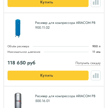
Купить
Ресивер для компрессора ARIACOM РВ
900.11.02
Объём ресивера
900 л
Максимальное давление
11 атм
118 650
руб
Получить скидку
Купить
Ресивер для компрессора ARIACOM РВ
500.16.01