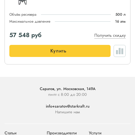
Объём ресивера
500 л
Максимальное давление
16 атм
57 548
руб
Получить скидку
Купить
Саратов, ул. Московская, 149А
пн-пт с 8:00 до 20:00
info+saratov@starkraft.ru
Напишите нам
Статьи
Производители
Услуги