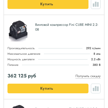
Купить
Винтовой компрессор Fini CUBE MINI 2.2-
08
Производительность
292 л/мин
Максимальное давление
8 атм
Мощность двигателя
2.2 кВт
Питание
380 В
362 125
руб
Получить скидку
Купить