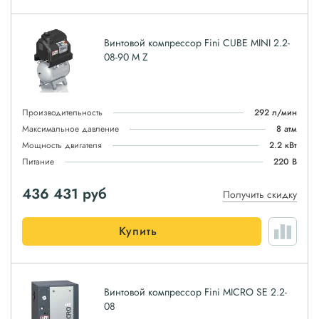
Винтовой компрессор Fini CUBE MINI 2.2-
08-90 M Z
Производительность
292 л/мин
Максимальное давление
8 атм
Мощность двигателя
2.2 кВт
Питание
220 В
436 431
руб
Получить скидку
Купить
Винтовой компрессор Fini MICRO SE 2.2-
08