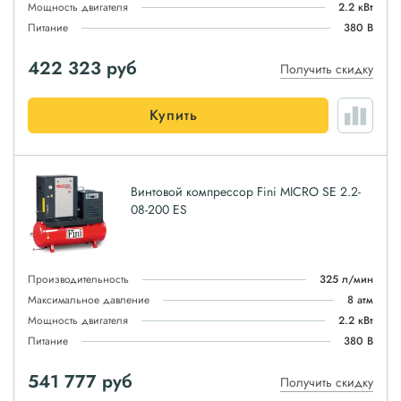
Мощность двигателя
2.2 кВт
Питание
380 В
422 323
руб
Получить скидку
Купить
Винтовой компрессор Fini MICRO SE 2.2-
08-200 ES
Производительность
325 л/мин
Максимальное давление
8 атм
Мощность двигателя
2.2 кВт
Питание
380 В
541 777
руб
Получить скидку