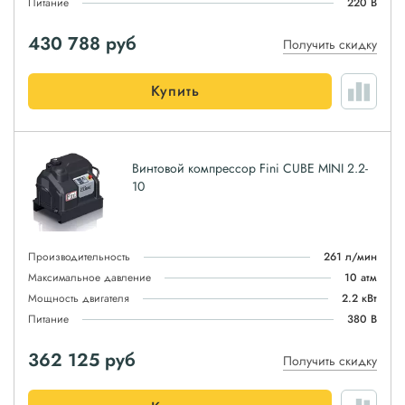
Питание
220 В
430 788
руб
Получить скидку
Купить
Винтовой компрессор Fini CUBE MINI 2.2-
10
Производительность
261 л/мин
Максимальное давление
10 атм
Мощность двигателя
2.2 кВт
Питание
380 В
362 125
руб
Получить скидку