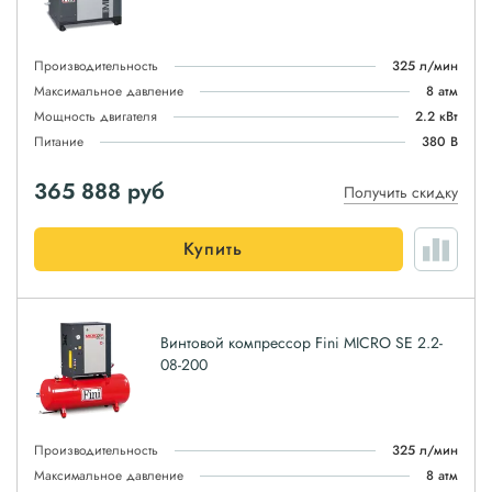
Производительность
325 л/мин
Максимальное давление
8 атм
Мощность двигателя
2.2 кВт
Питание
380 В
365 888
руб
Получить скидку
Купить
Винтовой компрессор Fini MICRO SE 2.2-
08-200
Производительность
325 л/мин
Максимальное давление
8 атм