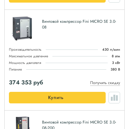
Винтовой компрессор Fini MICRO SE 3.0-
08
Производительность
430 л/мин
Максимальное давление
8 атм
Мощность двигателя
3 кВт
Питание
380 В
374 353
руб
Получить скидку
Купить
Винтовой компрессор Fini MICRO SE 3.0-
08-200