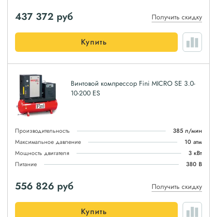
437 372
руб
Получить скидку
Купить
Винтовой компрессор Fini MICRO SE 3.0-
10-200 ES
Производительность
385 л/мин
Максимальное давление
10 атм
Мощность двигателя
3 кВт
Питание
380 В
556 826
руб
Получить скидку
Купить