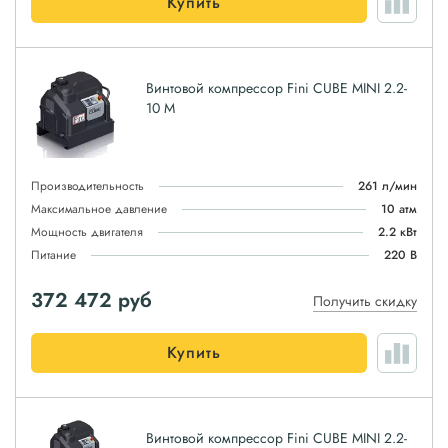
Купить
Винтовой компрессор Fini CUBE MINI 2.2-
10 M
Производительность
261 л/мин
Максимальное давление
10 атм
Мощность двигателя
2.2 кВт
Питание
220 В
372 472
руб
Получить скидку
Купить
Винтовой компрессор Fini CUBE MINI 2.2-