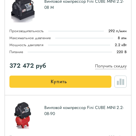
Винтовой компрессор Fini CUBE MINI 2.2-
08 M
Производительность
292 л/мин
Максимальное давление
8 атм
Мощность двигателя
2.2 кВт
Питание
220 В
372 472
руб
Получить скидку
Купить
Винтовой компрессор Fini CUBE MINI 2.2-
08-90