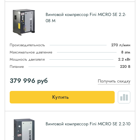
Винтовой компрессор Fini MICRO SE 2.2-
08 M
Производительность
270 л/мин
Максимальное давление
8 атм
Мощность двигателя
2.2 кВт
Питание
220 В
379 996
руб
Получить скидку
Купить
Винтовой компрессор Fini MICRO SE 2.2-10