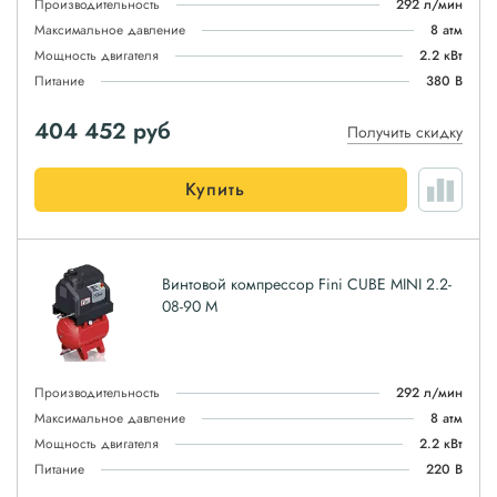
Производительность
292 л/мин
Максимальное давление
8 атм
Мощность двигателя
2.2 кВт
Питание
380 В
404 452
руб
Получить скидку
Купить
Винтовой компрессор Fini CUBE MINI 2.2-
08-90 M
Производительность
292 л/мин
Максимальное давление
8 атм
Мощность двигателя
2.2 кВт
Питание
220 В