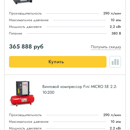
Производительность
290 л/мин
Максимальное давление
10 атм
Мощность двигателя
2.2 кВт
Питание
380 В
365 888
руб
Получить скидку
Купить
Винтовой компрессор Fini MICRO SE 2.2-
10-200
Производительность
290 л/мин
Максимальное давление
10 атм
Мощность двигателя
2.2 кВт