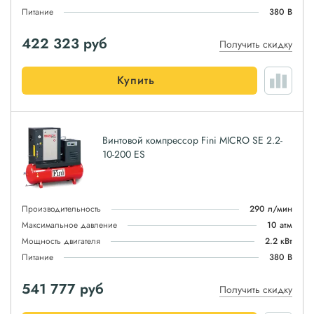
Питание
380 В
422 323
руб
Получить скидку
Купить
Винтовой компрессор Fini MICRO SE 2.2-
10-200 ES
Производительность
290 л/мин
Максимальное давление
10 атм
Мощность двигателя
2.2 кВт
Питание
380 В
541 777
руб
Получить скидку