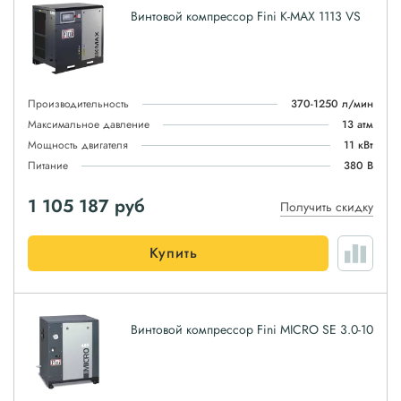
Винтовой компрессор Fini K-MAX 1113 VS
Производительность
370-1250 л/мин
Максимальное давление
13 атм
Мощность двигателя
11 кВт
Питание
380 В
1 105 187
руб
Получить скидку
Купить
Винтовой компрессор Fini MICRO SE 3.0-10