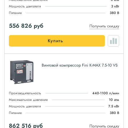
Мощность двигателя
3 кВт
Питание
380 В
556 826
руб
Получить скидку
Купить
Винтовой компрессор Fini K-MAX 7.5-10 VS
Производительность
440-1100 л/мин
Максимальное давление
10 атм
Мощность двигателя
7.5 кВт
Питание
380 В
862 516
руб
Получить скидку