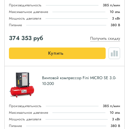
Производительность
385 л/мин
Максимальное давление
10 атм
Мощность двигателя
3 кВт
Питание
380 В
374 353
руб
Получить скидку
Купить
Винтовой компрессор Fini MICRO SE 3.0-
10-200
Производительность
385 л/мин
Максимальное давление
10 атм
Мощность двигателя
3 кВт
Питание
380 В