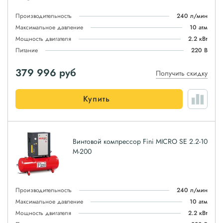
Производительность
240 л/мин
Максимальное давление
10 атм
Мощность двигателя
2.2 кВт
Питание
220 В
379 996
руб
Получить скидку
Купить
Винтовой компрессор Fini MICRO SE 2.2-10
M-200
Производительность
240 л/мин
Максимальное давление
10 атм
Мощность двигателя
2.2 кВт