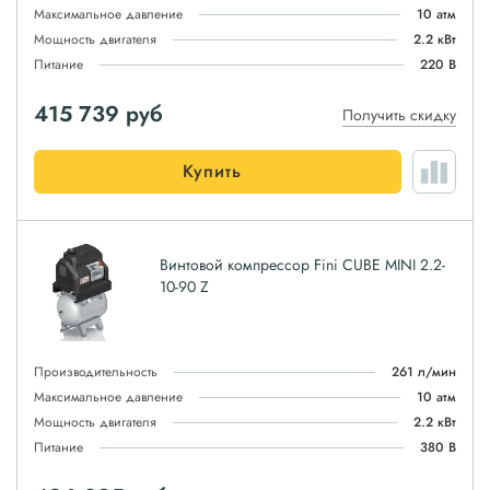
Максимальное давление
10 атм
Мощность двигателя
2.2 кВт
Питание
220 В
415 739
руб
Получить скидку
Купить
Винтовой компрессор Fini CUBE MINI 2.2-
10-90 Z
Производительность
261 л/мин
Максимальное давление
10 атм
Мощность двигателя
2.2 кВт
Питание
380 В