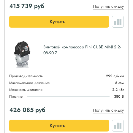
415 739
руб
Получить скидку
Купить
Винтовой компрессор Fini CUBE MINI 2.2-
08-90 Z
Производительность
292 л/мин
Максимальное давление
8 атм
Мощность двигателя
2.2 кВт
Питание
380 В
426 085
руб
Получить скидку
Купить