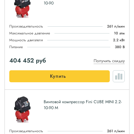
10-90
Производительность
261 л/мин
Максимальное давление
10 атм
Мощность двигателя
2.2 кВт
Питание
380 В
404 452
руб
Получить скидку
Купить
Винтовой компрессор Fini CUBE MINI 2.2-
10-90 M
Производительность
261 л/мин