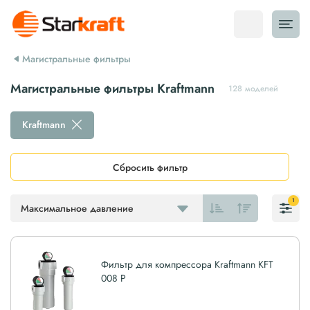
Магистральные фильтры
Магистральные фильтры Kraftmann
128 моделей
Kraftmann
Сбросить фильтр
1
Максимальное давление
Фильтр для компрессора Kraftmann KFT
008 P