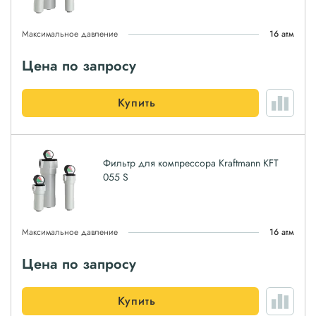
Максимальное давление
16 атм
Цена по запросу
Купить
Фильтр для компрессора Kraftmann KFT
055 S
Максимальное давление
16 атм
Цена по запросу
Купить