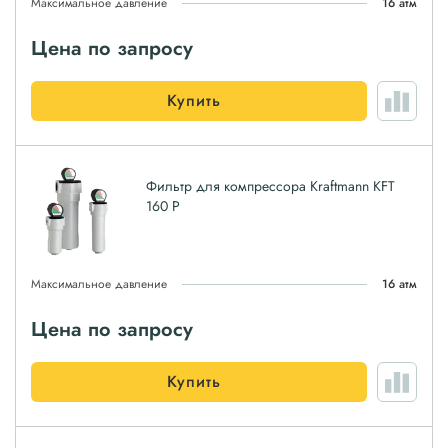
Максимальное давление
16 атм
Цена по запросу
Купить
Фильтр для компрессора Kraftmann KFT
160 P
Максимальное давление
16 атм
Цена по запросу
Купить