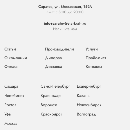
Саратов, ул. Московская, 149А
пн-пт с 8:00 до 20:00
info+saratov@starkraft.ru
Напишите нам
Статьи
Производители
Услуги
О компании
Дилерам
Прайс-лист
Оплата
Доставка
Контакты
Самара
Санкт-Петербург
Екатеринбург
Челябинск
Краснодар
Казань
Ростов
Воронеж
Новосибирск
Уфа
Красноярск
Волгоград
Москва