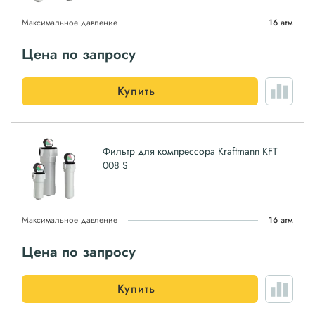
Максимальное давление
16 атм
Цена по запросу
Купить
Фильтр для компрессора Kraftmann KFT
008 S
Максимальное давление
16 атм
Цена по запросу
Купить