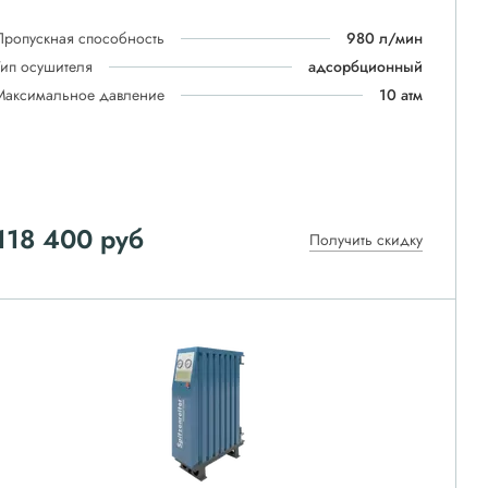
Пропускная способность
980 л/мин
Тип осушителя
адсорбционный
Максимальное давление
10 атм
118 400
руб
Получить скидку