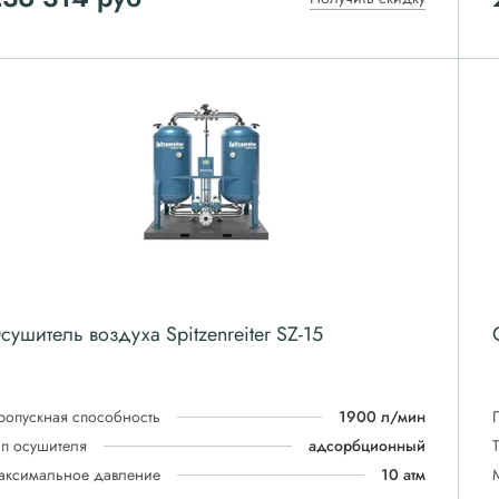
сушитель воздуха Spitzenreiter SZ-15
ропускная способность
1900 л/мин
ип осушителя
адсорбционный
аксимальное давление
10 атм