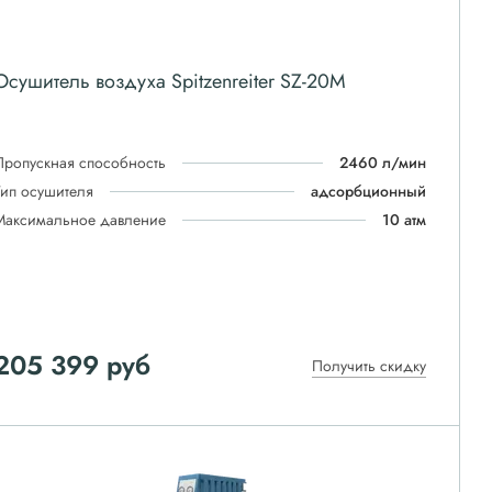
Осушитель воздуха Spitzenreiter SZ-20M
Пропускная способность
2460 л/мин
Тип осушителя
адсорбционный
Максимальное давление
10 атм
205 399
руб
Получить скидку