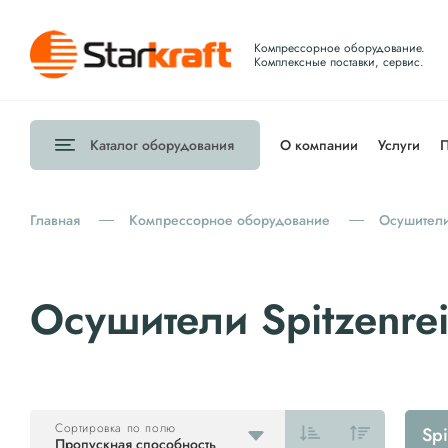
Компрессорное оборудование.
Комплексные поставки, сервис.
Каталог
оборудования
О компании
Услуги
П
Главная
Компрессорное оборудование
Осушители
Осушители Spitzenrei
Сортировка по полю
Spi
Пропускная способность