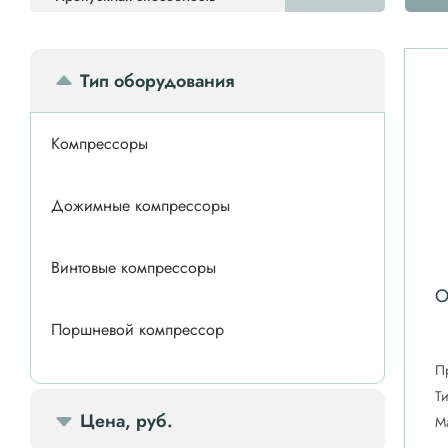
Тип оборудования
Компрессоры
Дожимные компрессоры
Винтовые компрессоры
О
Поршневой компрессор
П
Спиральные компрессоры
Т
Цена, руб.
М