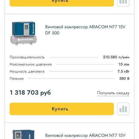
Купить
Винтовой компрессор ARIACOM NT7 15V
DF 500
Производительность
210-580 л/мин
Максимальное давление
15 атм
Мощность двигателя
7.5 кВт
Питание
380 В
1 318 703
руб
Получить скидку
Купить
Винтовой компрессор ARIACOM NT7 15V