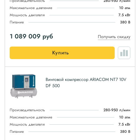
Производительность
280-950 л/мин
Максимальное давление
10 атм
Мощность двигателя
7.5 кВт
Питание
380 В
1 089 009
руб
Получить скидку
Купить
Винтовой компрессор ARIACOM NT7 10V
DF 500
Производительность
280-950 л/мин
Максимальное давление
10 атм
Мощность двигателя
7.5 кВт
Питание
380 В