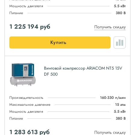
Мощность двигателя
5.5 кВт
Питание
380 В
1 225 194
руб
Получить скидку
Купить
Винтовой компрессор ARIACOM NT5 15V
DF 500
Производительность
160-330 л/мин
Максимальное давление
15 атм
Мощность двигателя
5.5 кВт
Питание
380 В
1 283 613
руб
Получить скидку