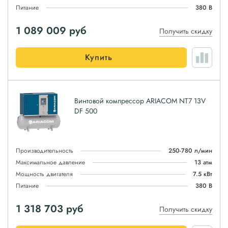
Питание
380 В
1 089 009
руб
Получить скидку
Купить
Винтовой компрессор ARIACOM NT7 13V
DF 500
Производительность
250-780 л/мин
Максимальное давление
13 атм
Мощность двигателя
7.5 кВт
Питание
380 В
1 318 703
руб
Получить скидку