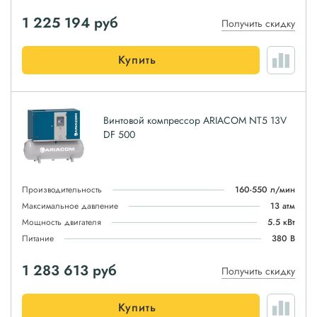
1 225 194
руб
Получить скидку
Купить
Винтовой компрессор ARIACOM NT5 13V
DF 500
Производительность
160-550 л/мин
Максимальное давление
13 атм
Мощность двигателя
5.5 кВт
Питание
380 В
1 283 613
руб
Получить скидку
Купить