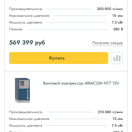
Производительность
200-900 л/мин
Максимальное давление
10 атм
Мощность двигателя
7.5 кВт
Питание
380 В
569 399
руб
Получить скидку
Купить
Винтовой компрессор ARIACOM NT7 15V
Производительность
210-580 л/мин
Максимальное давление
15 атм
Мощность двигателя
7.5 кВт