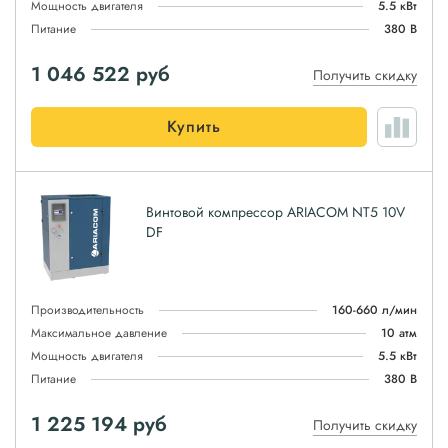
Мощность двигателя
5.5 кВт
Питание
380 В
1 046 522
руб
Получить скидку
Купить
Винтовой компрессор ARIACOM NT5 10V
DF
Производительность
160-660 л/мин
Максимальное давление
10 атм
Мощность двигателя
5.5 кВт
Питание
380 В
1 225 194
руб
Получить скидку