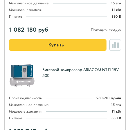
Максимальное давление
15 атм
Мощность двигателя
11 кВт
Питание
380 В
1 082 180
руб
Получить скидку
Купить
Винтовой компрессор ARIACOM NT11 15V
500
Производительность
230-910 л/мин
Максимальное давление
15 атм
Мощность двигателя
11 кВт
Питание
380 В