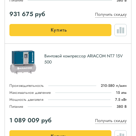
Питание
380 В
931 675
руб
Получить скидку
Купить
Винтовой компрессор ARIACOM NT7 15V
500
Производительность
210-580 л/мин
Максимальное давление
15 атм
Мощность двигателя
7.5 кВт
Питание
380 В
1 089 009
руб
Получить скидку