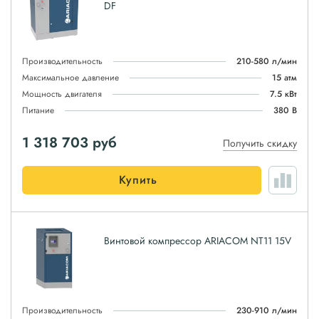
DF
Производительность
210-580 л/мин
Максимальное давление
15 атм
Мощность двигателя
7.5 кВт
Питание
380 В
1 318 703
руб
Получить скидку
Купить
Винтовой компрессор ARIACOM NT11 15V
Производительность
230-910 л/мин