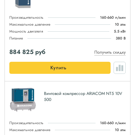
Производительность
160-660 л/мин
Максимальное давление
10 атм
Мощность двигателя
5.5 кВт
Питание
380 В
884 825
руб
Получить скидку
Купить
Винтовой компрессор ARIACOM NT5 10V
500
Производительность
160-660 л/мин
Максимальное давление
10 атм