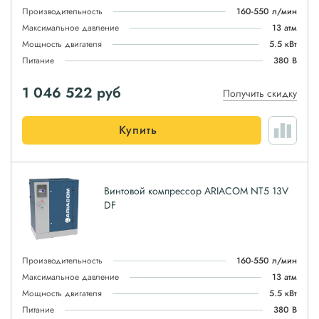
Производительность
160-550 л/мин
Максимальное давление
13 атм
Мощность двигателя
5.5 кВт
Питание
380 В
1 046 522
руб
Получить скидку
Купить
Винтовой компрессор ARIACOM NT5 13V
DF
Производительность
160-550 л/мин
Максимальное давление
13 атм
Мощность двигателя
5.5 кВт
Питание
380 В