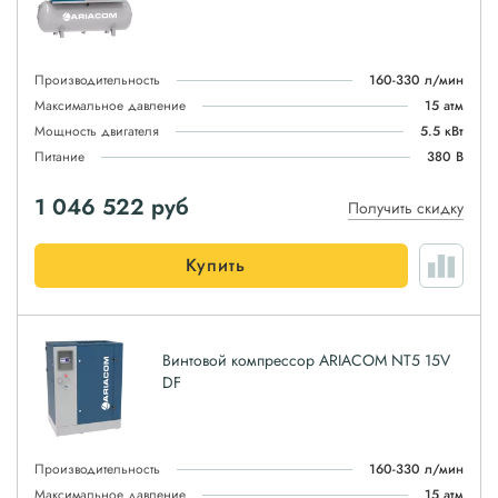
Производительность
160-330 л/мин
Максимальное давление
15 атм
Мощность двигателя
5.5 кВт
Питание
380 В
1 046 522
руб
Получить скидку
Купить
Винтовой компрессор ARIACOM NT5 15V
DF
Производительность
160-330 л/мин
Максимальное давление
15 атм