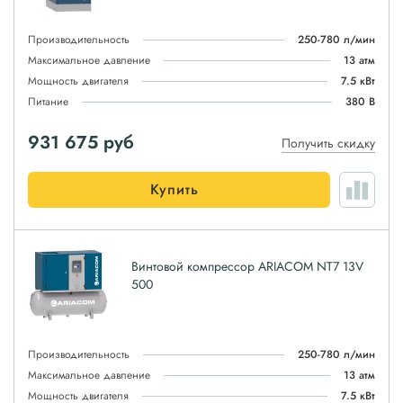
Производительность
250-780 л/мин
Максимальное давление
13 атм
Мощность двигателя
7.5 кВт
Питание
380 В
931 675
руб
Получить скидку
Купить
Винтовой компрессор ARIACOM NT7 13V
500
Производительность
250-780 л/мин
Максимальное давление
13 атм
Мощность двигателя
7.5 кВт