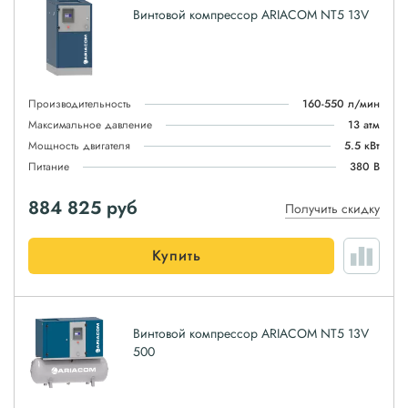
Винтовой компрессор ARIACOM NT5 13V
Производительность
160-550 л/мин
Максимальное давление
13 атм
Мощность двигателя
5.5 кВт
Питание
380 В
884 825
руб
Получить скидку
Купить
Винтовой компрессор ARIACOM NT5 13V
500