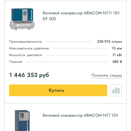
Винтовой компрессор ARIACOM NT11 15V
DF 500
Производительность
230-910 л/мин
Максимальное давление
15 атм
Мощность двигателя
11 кВт
Питание
380 В
1 446 353
руб
Получить скидку
Купить
Винтовой компрессор ARIACOM NT7 13V