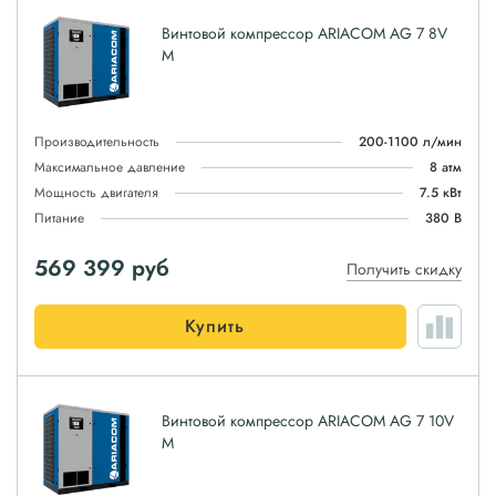
Винтовой компрессор ARIACOM AG 7 8V
M
Производительность
200-1100 л/мин
Максимальное давление
8 атм
Мощность двигателя
7.5 кВт
Питание
380 В
569 399
руб
Получить скидку
Купить
Винтовой компрессор ARIACOM AG 7 10V
M