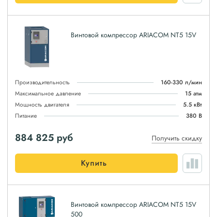
Винтовой компрессор ARIACOM NT5 15V
Производительность
160-330 л/мин
Максимальное давление
15 атм
Мощность двигателя
5.5 кВт
Питание
380 В
884 825
руб
Получить скидку
Купить
Винтовой компрессор ARIACOM NT5 15V
500