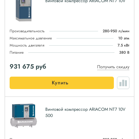
Винтовой компрессор ARIACOM NT7 10V
Производительность
280-950 л/мин
Максимальное давление
10 атм
Мощность двигателя
7.5 кВт
Питание
380 В
931 675
руб
Получить скидку
Купить
Винтовой компрессор ARIACOM NT7 10V
500